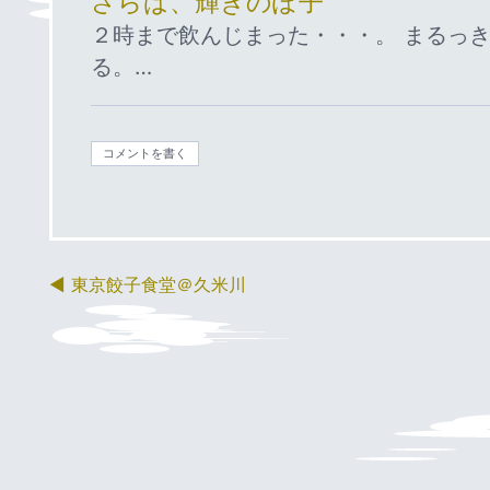
さらば、輝きのぽ子
２時まで飲んじまった・・・。 まるっ
る。…
コメントを書く
東京餃子食堂＠久米川