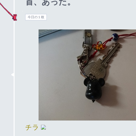
首、あった。
今日の１枚
チラ