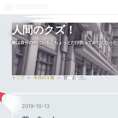
人間のクズ！
敵は自分の中にいる。ちょっとだけ抗ってみたくなった
トップ
>
今日の１枚
>
首、あった。
2019
-
10
-
13