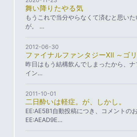
2020-11-23
舞い降りたやる気
もうこれで当分やらなくて済むと思いた
が。 …
2012-06-30
ファイナルファンタジーⅩⅡ ～ゴ
昨日はもう結構飲んでしまったから、ナ
イン…
2011-10-01
二日酔いは軽症。が、しかし。
EE:AE5B1自動投稿につき、コメント
EE:AEAD9E…