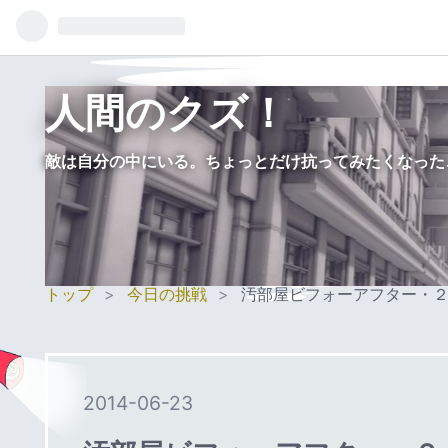
人間のクズ！
敵は自分の中にいる。ちょっとだけ抗ってみたくなった
トップ
>
今日の挑戦
>
汚部屋ビフォーアフター・
2014
-
06
-
23