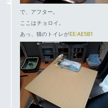
で、アフター。
ここはチョロイ。
あっ、猫のトイレが
EE:AE5B1