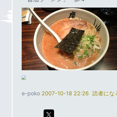
e-poko
2007-10-18 22:26
読者にな