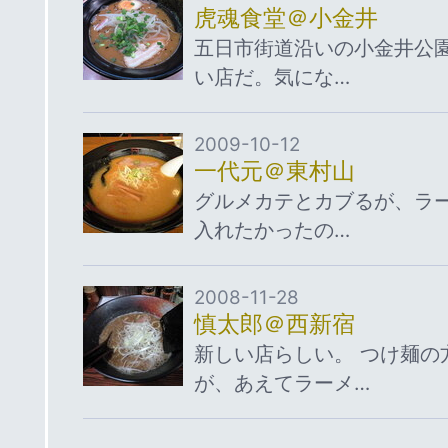
虎魂食堂＠小金井
五日市街道沿いの小金井公
い店だ。気にな…
2009-10-12
一代元＠東村山
グルメカテとカブるが、ラ
入れたかったの…
2008-11-28
慎太郎＠西新宿
新しい店らしい。 つけ麺の
が、あえてラーメ…