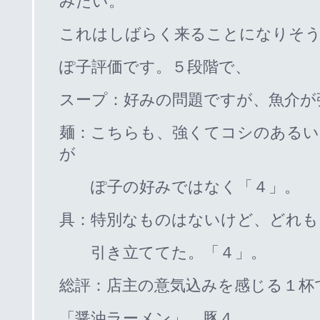
みたい。
これはしばらく来ることになりそ
ぽ子評価です。５段階で、
スープ：好みの問題ですが、魚介が
麺：こちらも、強くてコシのあるい
が
ぽ子の好みではなく「４」。
具：特別なものはないけど、どれも
引き立ててた。「４」。
総評：店主の意気込みを感じる１杯
「醤油ラーメン」 豚４