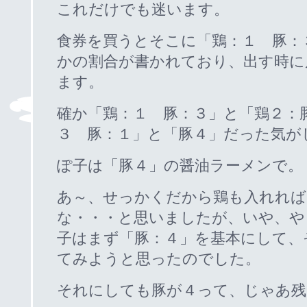
これだけでも迷います。
食券を買うとそこに「鶏：１ 豚：
かの割合が書かれており、出す時に
ます。
確か「鶏：１ 豚：３」と「鶏２：
３ 豚：１」と「豚４」だった気が
ぽ子は「豚４」の醤油ラーメンで。
あ～、せっかくだから鶏も入れれば
な・・・と思いましたが、いや、や
子はまず「豚：４」を基本にして、
てみようと思ったのでした。
それにしても豚が４って、じゃあ残