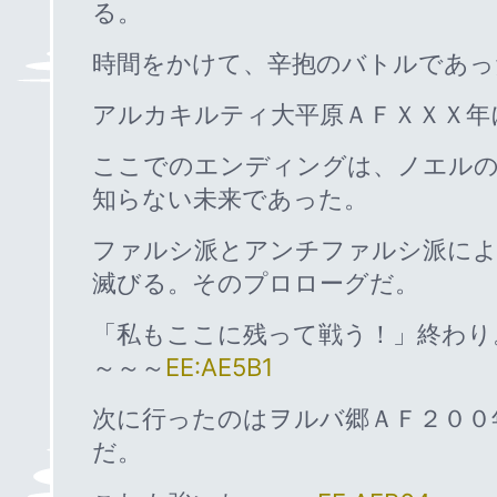
る。
時間をかけて、辛抱のバトルであっ
アルカキルティ大平原ＡＦＸＸＸ年
ここでのエンディングは、ノエルの
知らない未来であった。
ファルシ派とアンチファルシ派によ
滅びる。そのプロローグだ。
「私もここに残って戦う！」終わり
～～～
EE:AE5B1
次に行ったのはヲルバ郷ＡＦ２００
だ。