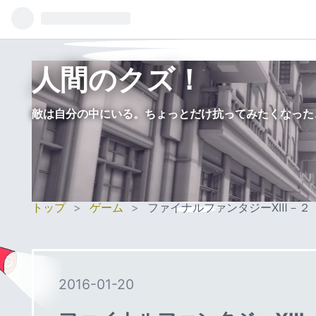
人間のクズ！
敵は自分の中にいる。ちょっとだけ抗ってみたくなった
トップ
>
ゲーム
>
ファイナルファンタジーⅩⅢ－２
2016
-
01
-
20