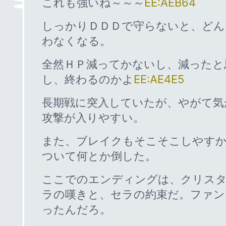
これも強いね～～～
EE:AEB64
しっかりＤＤＤで守らないと、どん
わなくなる。
全然ＨＰ減ってかないし、減ったと
し、終わるのかよ
EE:AE4E5
長期戦に突入していたが、やがて気
攻撃が入りやすい。
また、ブレイクもそこそこしやす
ついて何とか倒した。
ここでのエンディングは、クリス
ラの嘆きと、セラの約束だ。ファン
ったんだろ。