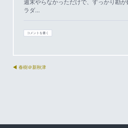
週末やらなかっただけで、すっかり勘が
ラダ…
コメントを書く
春樹＠新秋津