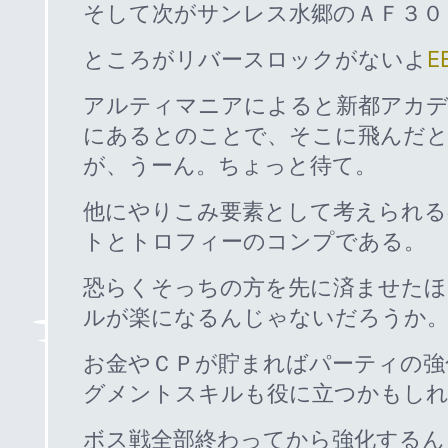
そして次がサンレス水郷のＡＦ３０
ところがリバースロックがないよ
E
アルティマニアによると新都アカデ
にあるとのことで、そこに飛んだ
が、うーん。ちょっと待て。
他にやりこみ要素として考えられる
トとトロフィーのコンプである。
恐らくそっちの方を先に済ませたほ
ルが楽になるんじゃないだろうか
お金やＣＰが貯まればパーティの強
グメントスキルも役に立つかもし
ボス戦全部終わってから強化するん