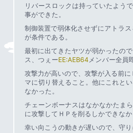
リバースロックは持っていたようで
事ができた。
制御装置で弱体化させずにアトラス
が条件である。
最初に出てきたヤツが弱かったので
ス、つぇー
EE:AEB64
メンバー全員
攻撃力が高いので、攻撃が入る前に
マに切り替えること。他にこれと
なかった。
チェーンボーナスはなかなかたまら
に攻撃してＨＰを削るしかできなか
幸い向こうの動きが遅いので、守り