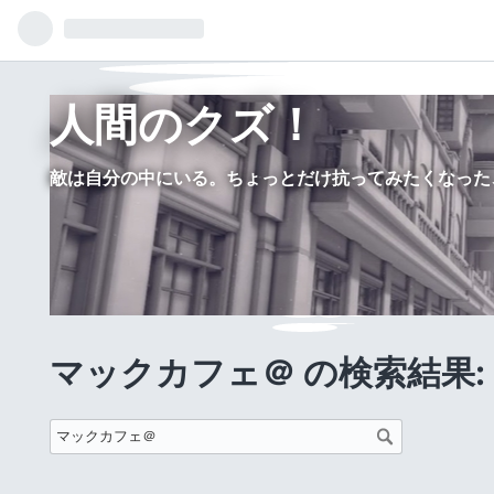
人間のクズ！
敵は自分の中にいる。ちょっとだけ抗ってみたくなった
マックカフェ＠ の検索結果: