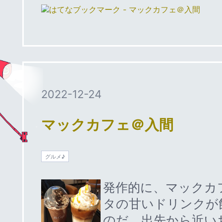
2022
-
12
-
24
マックカフェ＠入間
グルメ♪
発作的に、マックカ
タの甘いドリンクが
のだ。出先から近い