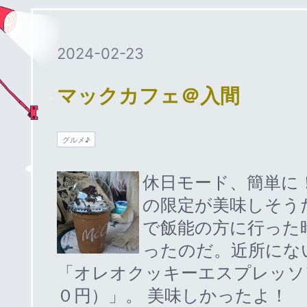
2024
-
02
-
23
マックカフェ＠入間
グルメ♪
休日モード、簡単に
の限定が美味しそう
で飯能の方に行った
ったのだ。近所にな
「オレオクッキーエスプレッソ
０円）」。 美味しかったよ！