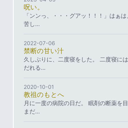
呪い。
「ンンっ、・・・グアッ！！！」はぁは
苦し…
2022-07-06
禁断の甘い汁
久しぶりに、二度寝をした。 二度寝に
だれる…
2020-10-01
教祖のもとへ
月に一度の病院の日だ。 眠剤の断薬を
まだ…