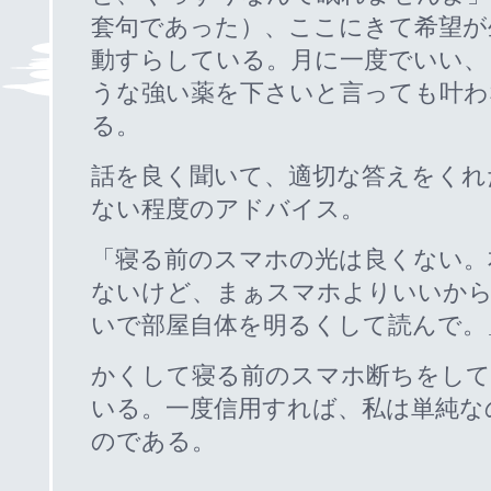
套句であった）、ここにきて希望が
動すらしている。月に一度でいい、
うな強い薬を下さいと言っても叶わ
る。
話を良く聞いて、適切な答えをくれ
ない程度のアドバイス。
「寝る前のスマホの光は良くない。
ないけど、まぁスマホよりいいか
いで部屋自体を明るくして読んで。
かくして寝る前のスマホ断ちをして
いる。一度信用すれば、私は単純な
のである。