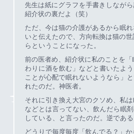
先生は紙にグラフを手書きしながら
紹介状の裏だよ（笑）
ただ、今は猫の介護があるから眠れ
いと伝えたので、方向転換は猫の世
らということになった。
前の医者め、紹介状に私のことを「
わりに酒を飲む」などと書いたよう
ことが心配で眠れないようなら」と
れたのだ。神医者。
それに引き換え大宮のクソめ、私は
などとは言ってない、飲んだら眠剤
している、と言ったのだ。逆である
どうりで毎度毎度「飲んでる？」か