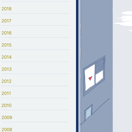
2018
2017
2016
2015
2014
2013
2012
2011
2010
2009
2008