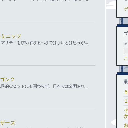
ゲ
プ
8ミニッツ
リアリティを求めすぎるべきではないとは思うが…
最
こ
ゴン２
最
世界的なヒットにも関わらず、日本では公開され…
ザーズ