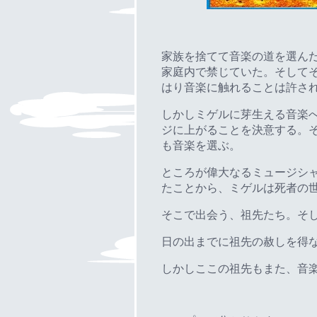
家族を捨てて音楽の道を選ん
家庭内で禁じていた。そして
はり音楽に触れることは許さ
しかしミゲルに芽生える音楽
ジに上がることを決意する。
も音楽を選ぶ。
ところが偉大なるミュージシ
たことから、ミゲルは死者の
そこで出会う、祖先たち。そ
日の出までに祖先の赦しを得
しかしここの祖先もまた、音