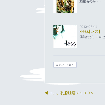
動物ものか・・・
2010-03-14
-less[レス]
偶然だが、このと
コメントを書く
エル、乳腺腫瘍＜１０９＞