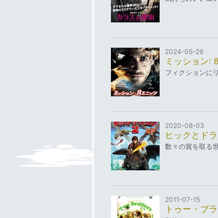
2024-05-26
ミッション: 
フィクションに
2020-08-03
ヒックとドラ
数々の賞を取る
2011-07-15
トゥー・ブラ