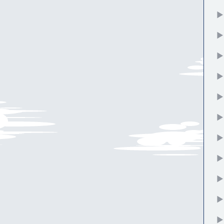
▶
▶
▶
▶
▶
▶
▶
▶
▶
▶
▶