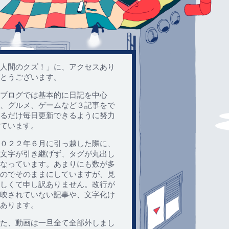
人間のクズ！」に、アクセスあり
とうございます。
ブログでは基本的に日記を中心
、グルメ、ゲームなど３記事をで
るだけ毎日更新できるように努力
ています。
０２２年６月に引っ越した際に、
文字が引き継げず、タグが丸出し
なっています。あまりにも数が多
のでそのままにしていますが、見
しくて申し訳ありません。改行が
映されていない記事や、文字化け
あります。
た、動画は一旦全て全部外しまし