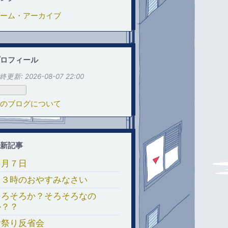
ーム・アーカイブ
ロフィール
終更新:
2026-08-07 22:00
のブログについて
新記事
８月７日
１３時のおやすみなさい
そろそろか？そろそろなの
か？？
お祭り反省会