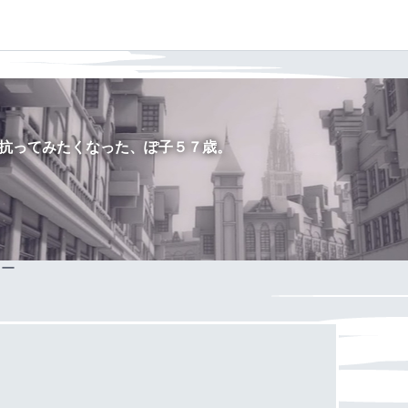
抗ってみたくなった、ぽ子５７歳。
ミー